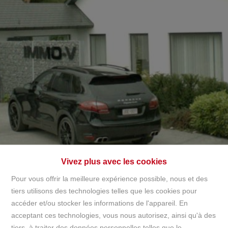
+32497142921
info@immov.be
NL
FR
EN
Vivez plus avec les cookies
Pour vous offrir la meilleure expérience possible, nous et des
tiers utilisons des technologies telles que les cookies pour
accéder et/ou stocker les informations de l'appareil. En
Accueil
acceptant ces technologies, vous nous autorisez, ainsi qu'à des
tiers, à traiter des données personnelles telles que le