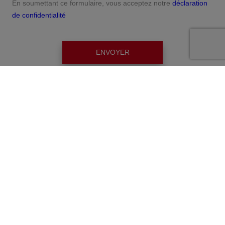
En soumettant ce formulaire, vous acceptez notre
déclaration
de confidentialité
ENVOYER
Contact