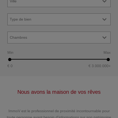
Min
Max
€ 0
€ 3.000.000
+
Nous avons la maison de vos rêves
ImmoV est le professionnel de proximité incontournable pour
toute personne ayant besoin d'informations sur son patrimoine