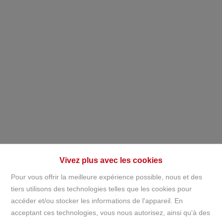
Vivez plus avec les cookies
Pour vous offrir la meilleure expérience possible, nous et des
tiers utilisons des technologies telles que les cookies pour
accéder et/ou stocker les informations de l'appareil. En
acceptant ces technologies, vous nous autorisez, ainsi qu'à des