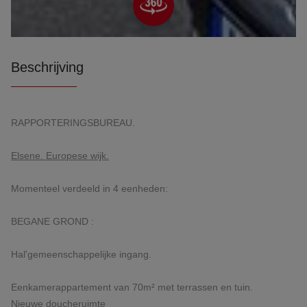
Beschrijving
RAPPORTERINGSBUREAU.
Elsene. Europese wijk.
Momenteel verdeeld in 4 eenheden:
BEGANE GROND :
Hal'gemeenschappelijke ingang.
Eenkamerappartement van 70m² met terrassen en tuin.
Nieuwe doucheruimte