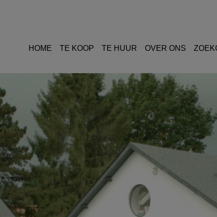
HOME
TE KOOP
TE HUUR
OVER ONS
ZOEK