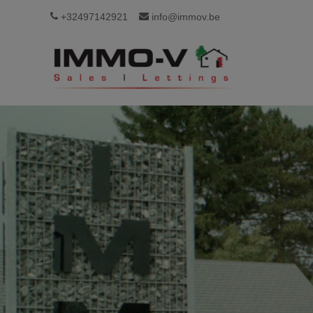
+32497142921
info@immov.be