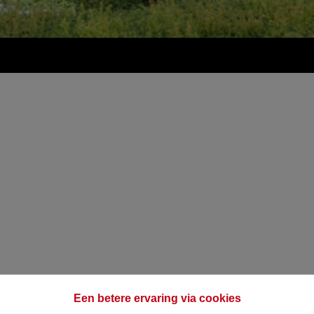
Een betere ervaring via cookies