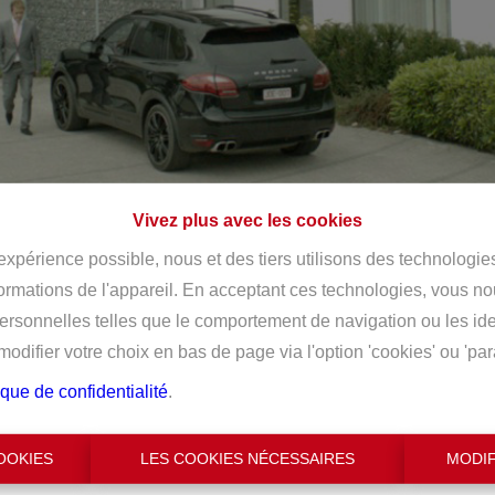
Vivez plus avec les cookies
 expérience possible, nous et des tiers utilisons des technologie
formations de l'appareil. En acceptant ces technologies, vous no
personnelles telles que le comportement de navigation ou les ide
difier votre choix en bas de page via l'option 'cookies' ou 'pa
ique de confidentialité
.
OOKIES
LES COOKIES NÉCESSAIRES
MODIF