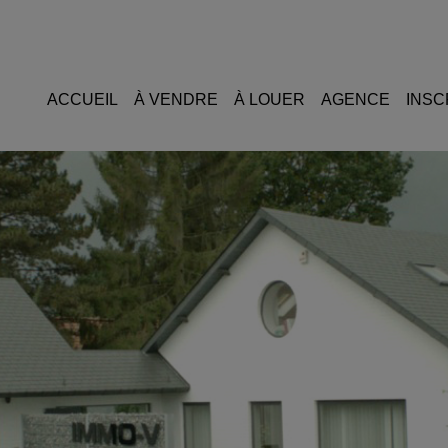
ACCUEIL
À VENDRE
À LOUER
AGENCE
INSC