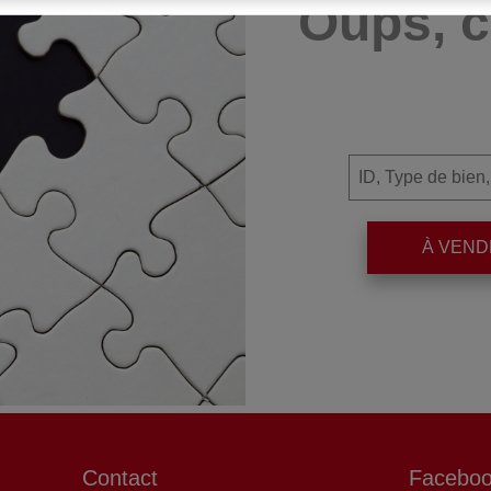
Oups, c
À VEN
Contact
Facebo