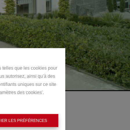
s telles que les cookies pour
us autorisez, ainsi qu'à des
ntifiants uniques sur ce site
ramètres des cookies'.
IER LES PRÉFÉRENCES