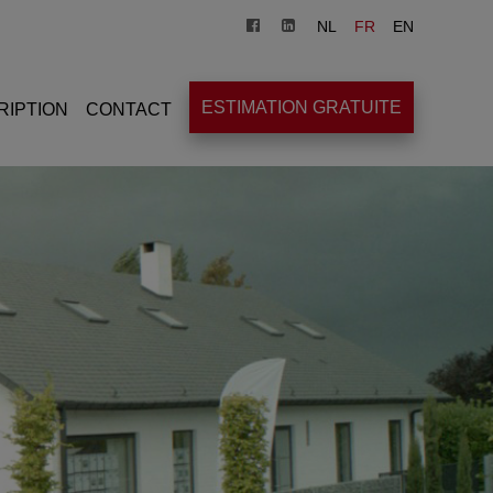
NL
FR
EN
ESTIMATION GRATUITE
RIPTION
CONTACT