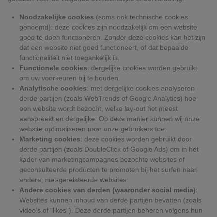
Noodzakelijke cookies
(soms ook technische cookies
genoemd): deze cookies zijn noodzakelijk om een website
goed te doen functioneren. Zonder deze cookies kan het zijn
dat een website niet goed functioneert, of dat bepaalde
functionaliteit niet toegankelijk is.
Functionele cookies
: dergelijke cookies worden gebruikt
om uw voorkeuren bij te houden.
Analytische cookies
: met dergelijke cookies analyseren
derde partijen (zoals WebTrends of Google Analytics) hoe
een website wordt bezocht, welke lay-out het meest
aanspreekt en dergelijke. Op deze manier kunnen wij onze
website optimaliseren naar onze gebruikers toe.
Marketing cookies
: deze cookies worden gebruikt door
derde partijen (zoals DoubleClick of Google Ads) om in het
kader van marketingcampagnes bezochte websites of
geconsulteerde producten te promoten bij het surfen naar
andere, niet-gerelateerde websites.
Andere cookies van derden (waaronder social media)
:
Websites kunnen inhoud van derde partijen bevatten (zoals
video’s of “likes”). Deze derde partijen beheren volgens hun