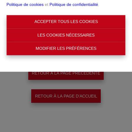
Politique de cookies
et
Politique de confidentialité
.
ACCEPTER TOUS LES COOKIES
LES COOKIES NÉCESSAIRES
Merci
!
MODIFIER LES PRÉFÉRENCES
RETOUR À LA PAGE PRÉCÉDENTE
RETOUR À LA PAGE D'ACCUEIL