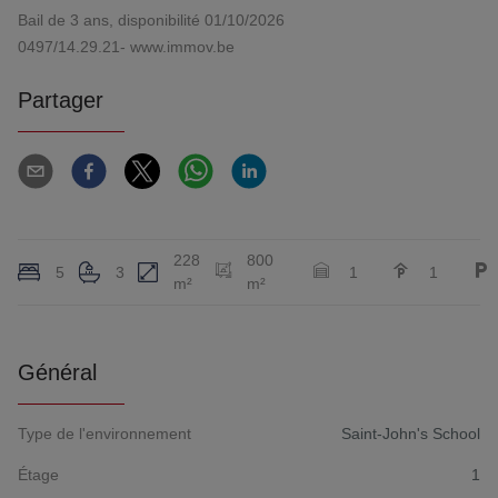
Bail de 3 ans, disponibilité 01/10/2026
0497/14.29.21- www.immov.be
Partager
228
800
5
3
1
1
m²
m²
Général
Type de l'environnement
Saint-John's School
Étage
1