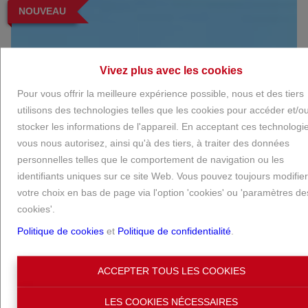
NOUVEAU
Vivez plus avec les cookies
Pour vous offrir la meilleure expérience possible, nous et des tiers
utilisons des technologies telles que les cookies pour accéder et/o
stocker les informations de l'appareil. En acceptant ces technologi
vous nous autorisez, ainsi qu'à des tiers, à traiter des données
personnelles telles que le comportement de navigation ou les
identifiants uniques sur ce site Web. Vous pouvez toujours modifier
votre choix en bas de page via l'option 'cookies' ou 'paramètres de
cookies'.
Politique de cookies
et
Politique de confidentialité
.
ACCEPTER TOUS LES COOKIES
LES COOKIES NÉCESSAIRES