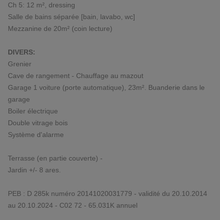
Ch 5: 12 m², dressing
Salle de bains séparée [bain, lavabo, wc]
Mezzanine de 20m² (coin lecture)
DIVERS:
Grenier
Cave de rangement - Chauffage au mazout
Garage 1 voiture (porte automatique), 23m². Buanderie dans le
garage
Boiler électrique
Double vitrage bois
Système d'alarme
Terrasse (en partie couverte) -
Jardin +/- 8 ares.
PEB : D 285k numéro 20141020031779 - validité du 20.10.2014
au 20.10.2024 - C02 72 - 65.031K annuel