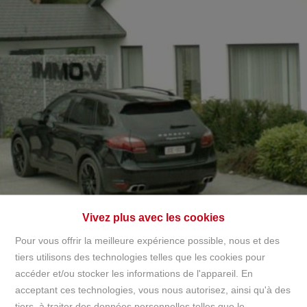
+32497142921
info@immov.be
NL
FR
EN
Vivez plus avec les cookies
Pour vous offrir la meilleure expérience possible, nous et des
tiers utilisons des technologies telles que les cookies pour
accéder et/ou stocker les informations de l'appareil. En
Accueil
acceptant ces technologies, vous nous autorisez, ainsi qu'à des
tiers, à traiter des données personnelles telles que le