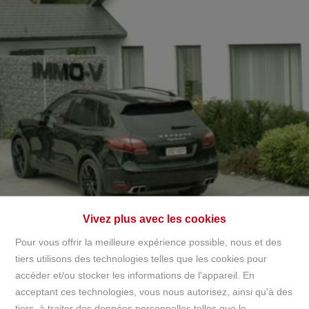
+32497142921
info@immov.be
NL
FR
EN
Vivez plus avec les cookies
Pour vous offrir la meilleure expérience possible, nous et des
tiers utilisons des technologies telles que les cookies pour
accéder et/ou stocker les informations de l'appareil. En
Accueil
acceptant ces technologies, vous nous autorisez, ainsi qu'à des
tiers, à traiter des données personnelles telles que le