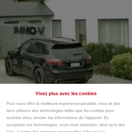
+32497142921
info@immov.be
NL
FR
EN
Vivez plus avec les cookies
Pour vous offrir la meilleure expérience possible, nous et des
tiers utilisons des technologies telles que les cookies pour
accéder et/ou stocker les informations de l'appareil. En
Accueil
acceptant ces technologies, vous nous autorisez, ainsi qu'à des
tiers, à traiter des données personnelles telles que le