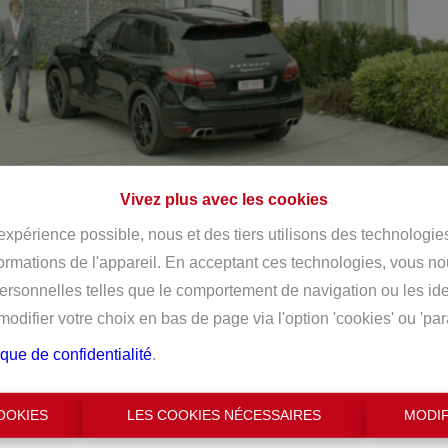
Vivez plus avec les cookies
 expérience possible, nous et des tiers utilisons des technologie
formations de l'appareil. En acceptant ces technologies, vous no
personnelles telles que le comportement de navigation ou les ide
difier votre choix en bas de page via l'option 'cookies' ou 'pa
ique de confidentialité
.
OOKIES
LES COOKIES NÉCESSAIRES
MODIF