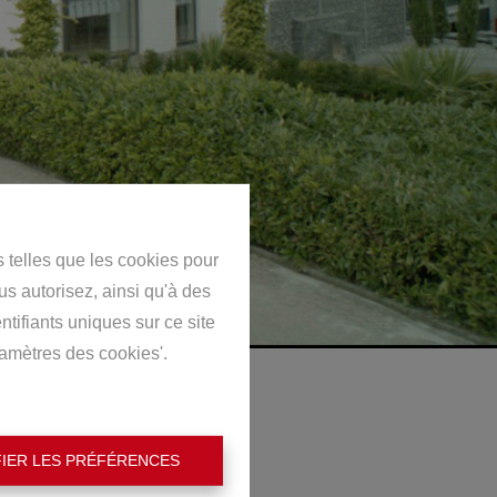
s telles que les cookies pour
us autorisez, ainsi qu'à des
ntifiants uniques sur ce site
ramètres des cookies'.
IER LES PRÉFÉRENCES