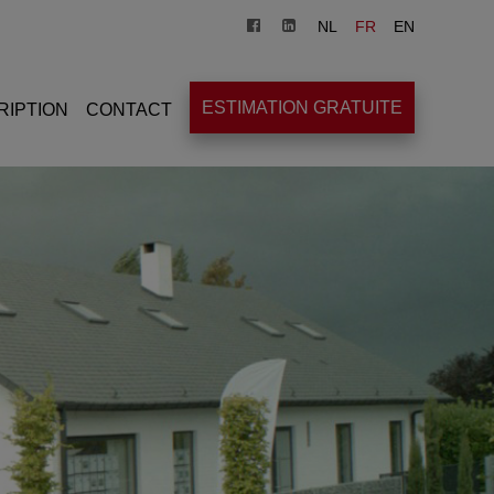
NL
FR
EN
ESTIMATION GRATUITE
RIPTION
CONTACT