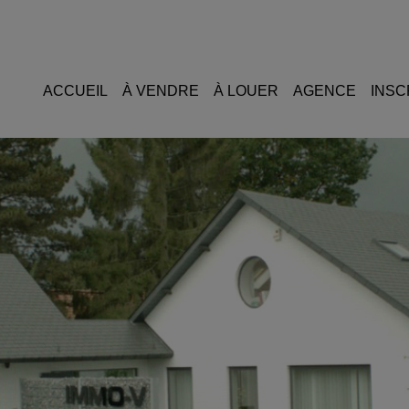
ACCUEIL
À VENDRE
À LOUER
AGENCE
INSC