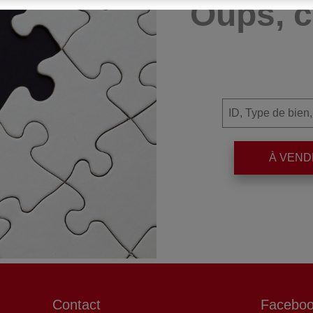
Oups, c
À VEN
Contact
Facebo