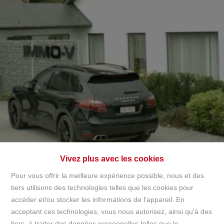
+32497142921
info@immov.be
NL
FR
EN
Vivez plus avec les cookies
Pour vous offrir la meilleure expérience possible, nous et des
tiers utilisons des technologies telles que les cookies pour
accéder et/ou stocker les informations de l'appareil. En
Accueil
acceptant ces technologies, vous nous autorisez, ainsi qu'à des
tiers, à traiter des données personnelles telles que le